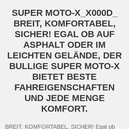
SUPER MOTO-X_X000D_
BREIT, KOMFORTABEL,
SICHER! EGAL OB AUF
ASPHALT ODER IM
LEICHTEN GELÄNDE, DER
BULLIGE SUPER MOTO-X
BIETET BESTE
FAHREIGENSCHAFTEN
UND JEDE MENGE
KOMFORT.
BREIT, KOMFORTABEL, SICHER! Egal ob