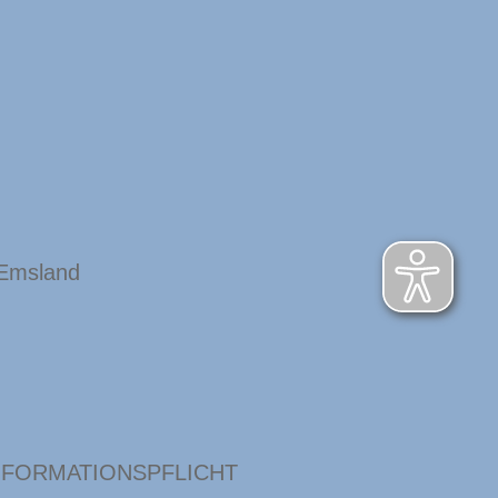
 Emsland
NFORMATIONSPFLICHT