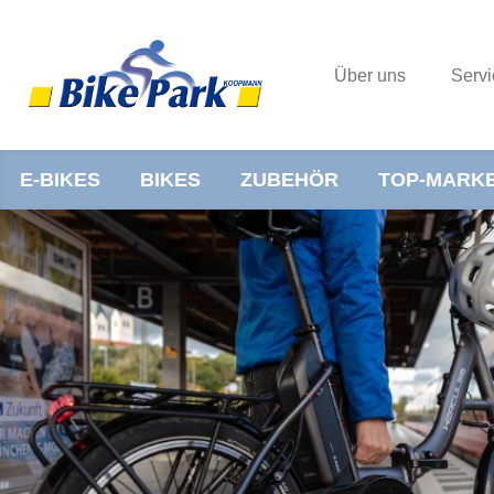
Über uns
Servi
E-BIKES
BIKES
ZUBEHÖR
TOP-MARK