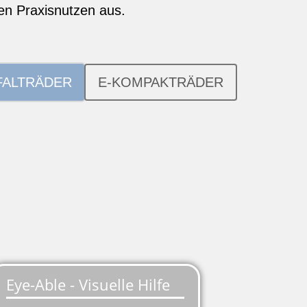
en Praxisnutzen aus.
FALTRÄDER
E-KOMPAKTRÄDER