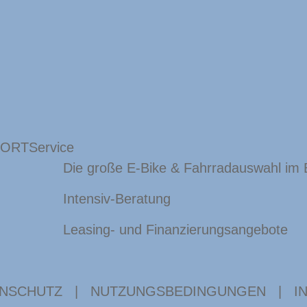
 ORT
Service
Die große E-Bike & Fahrradauswahl im
Intensiv-Beratung
Leasing- und Finanzierungsangebote
NSCHUTZ
|
NUTZUNGSBEDINGUNGEN
|
I