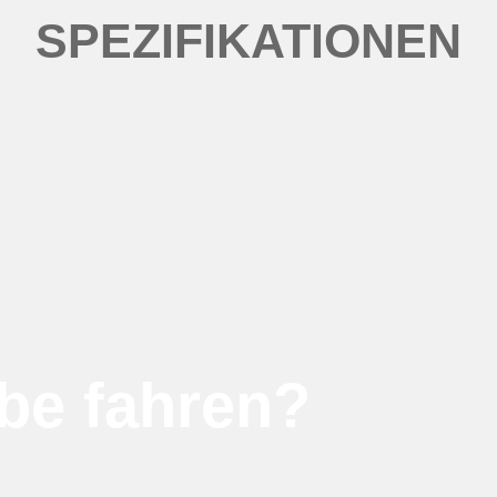
SPEZIFIKATIONEN
be fahren?