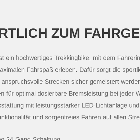
RTLICH ZUM FAHRGE
st ein hochwertiges Trekkingbike, mit dem Fahreri
aximalen Fahrspaß erleben. Dafür sorgt die sport
h anspruchsvolle Strecken sicher gemeistert werde
 für optimal dosierbare Bremsleistung bei jeder W
stattung mit leistungsstarker LED-Lichtanlage u
nktionalität und sorgenfreies Fahren auf allen Str
no 24-Gang-Schaltung