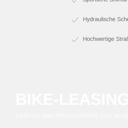
Hydraulische Sc
Hochwertige Stra
BIKE-LEASIN
EINFACH UND PREISGÜNSTIG ZUM NEU