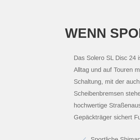
WENN SPO
Das Solero SL Disc 24 i
Alltag und auf Touren m
Schaltung, mit der auc
Scheibenbremsen stehen
hochwertige Straßenaus
Gepäckträger sichert Fu
Sportliche Shima