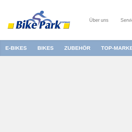
Über uns
Servi
E-BIKES
BIKES
ZUBEHÖR
TOP-MARK