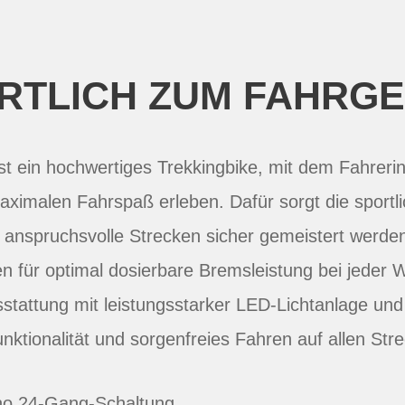
RTLICH ZUM FAHRGE
st ein hochwertiges Trekkingbike, mit dem Fahreri
aximalen Fahrspaß erleben. Dafür sorgt die sport
h anspruchsvolle Strecken sicher gemeistert werde
 für optimal dosierbare Bremsleistung bei jeder W
stattung mit leistungsstarker LED-Lichtanlage u
nktionalität und sorgenfreies Fahren auf allen Str
no 24-Gang-Schaltung