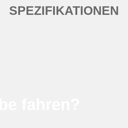
SPEZIFIKATIONEN
be fahren?