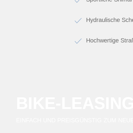
Hydraulische Sc
Hochwertige Stra
BIKE-LEASIN
EINFACH UND PREISGÜNSTIG ZUM NEU