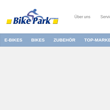
Über uns
Servi
E-BIKES
BIKES
ZUBEHÖR
TOP-MARK