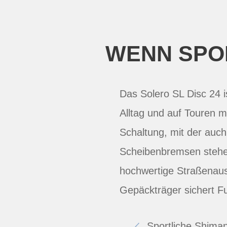
WENN SPO
Das Solero SL Disc 24 i
Alltag und auf Touren m
Schaltung, mit der auc
Scheibenbremsen stehen
hochwertige Straßenaus
Gepäckträger sichert Fu
Sportliche Shima