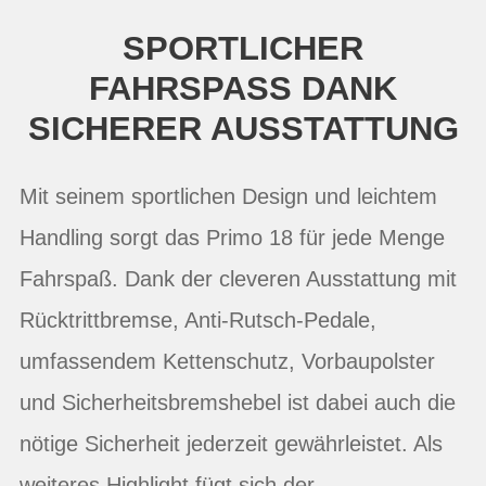
SPORTLICHER
FAHRSPASS DANK S
ICHERER AUSSTATTUNG
Mit seinem sportlichen Design und leichtem
Handling sorgt das Primo 18 für jede Menge
Fahrspaß. Dank der cleveren Ausstattung mit
Rücktrittbremse, Anti-Rutsch-Pedale,
umfassendem Kettenschutz, Vorbaupolster
und Sicherheitsbremshebel ist dabei auch die
nötige Sicherheit jederzeit gewährleistet. Als
weiteres Highlight fügt sich der