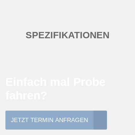
SPEZIFIKATIONEN
Einfach mal Probe
fahren?
JETZT TERMIN ANFRAGEN