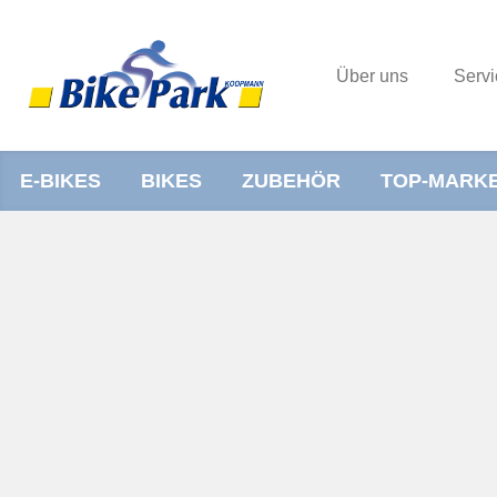
Über uns
Servi
E-BIKES
BIKES
ZUBEHÖR
TOP-MARK