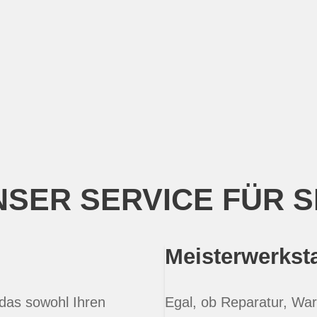
SER SERVICE FÜR S
Meisterwerksta
 das sowohl Ihren
Egal, ob Reparatur, War