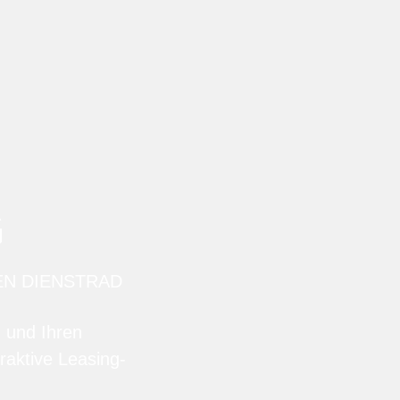
G
EN DIENSTRAD
n und Ihren
raktive Leasing-