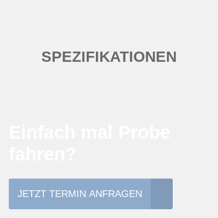
SPEZIFIKATIONEN
Einfach mal Probe
fahren?
JETZT TERMIN ANFRAGEN