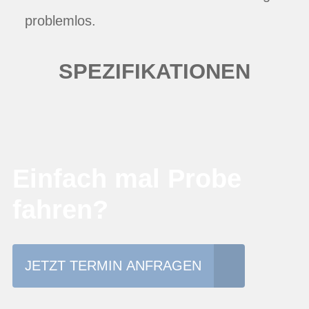
problemlos.
SPEZIFIKATIONEN
Einfach mal Probe
fahren?
JETZT TERMIN ANFRAGEN