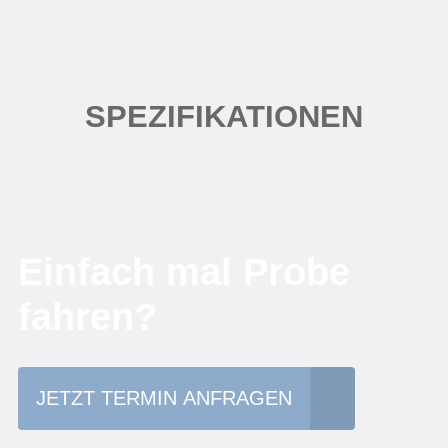
SPEZIFIKATIONEN
Einfach mal Probe
fahren?
JETZT TERMIN ANFRAGEN