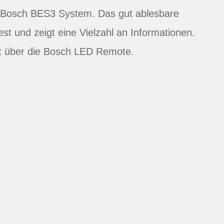
e Bosch BES3 System. Das gut ablesbare
fest und zeigt eine Vielzahl an Informationen.
gt über die Bosch LED Remote.