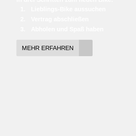
Lieblings-Bike aussuchen
Vertrag abschließen
Abholen und Spaß haben
MEHR ERFAHREN