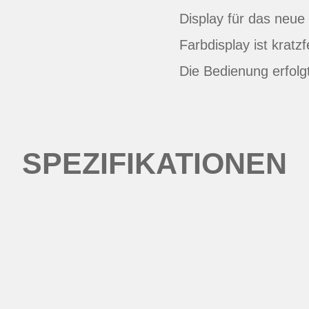
Display für das neu
Farbdisplay ist kratz
Die Bedienung erfol
SPEZIFIKATIONEN