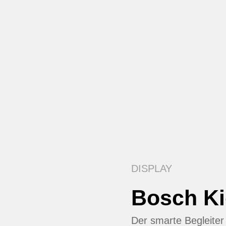
DISPLAY
Bosch K
Der smarte Begleiter