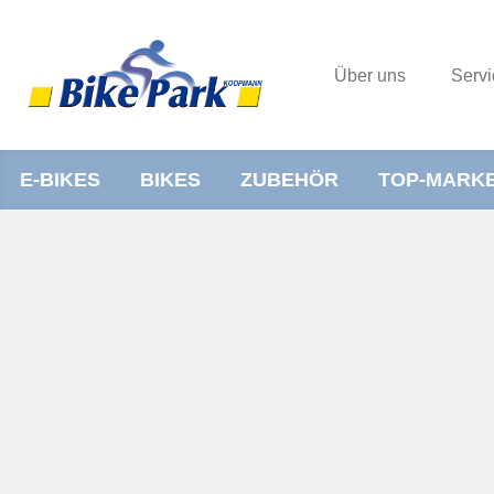
Über uns
Servi
E-BIKES
BIKES
ZUBEHÖR
TOP-MARK