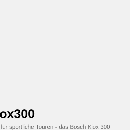
iox300
 für sportliche Touren - das Bosch Kiox 300