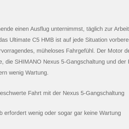
de einen Ausflug unternimmst, täglich zur Arbeit 
 das Ultimate C5 HMB ist auf jede Situation vorberei
hervorragendes, müheloses Fahrgefühl. Der Motor d
e, die SHIMANO Nexus 5-Gangschaltung und der 
ern wenig Wartung.
eschwerte Fahrt mit der Nexus 5-Gangschaltung
b erfordert wenig oder sogar gar keine Wartung