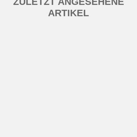
ZULETZT ANGESEHENE
ARTIKEL