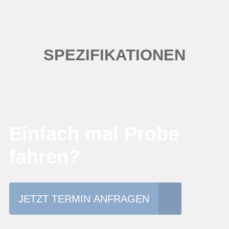
SPEZIFIKATIONEN
Einfach mal Probe
fahren?
JETZT TERMIN ANFRAGEN