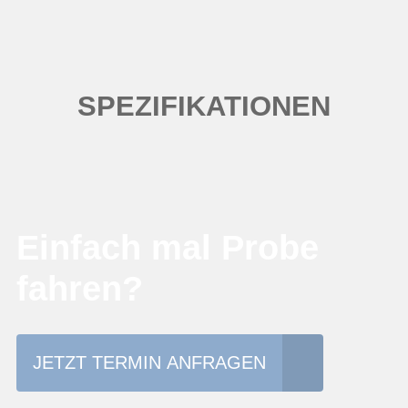
SPEZIFIKATIONEN
Einfach mal Probe
fahren?
JETZT TERMIN ANFRAGEN