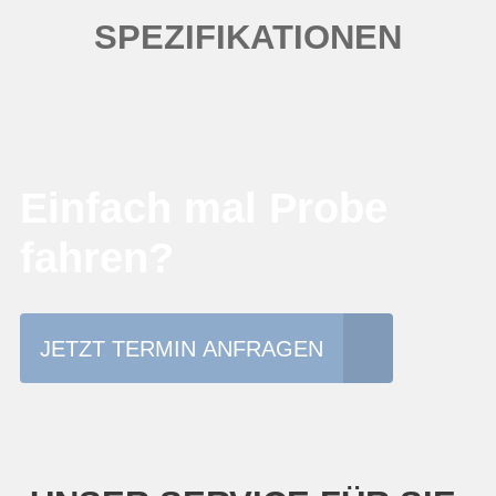
SPEZIFIKATIONEN
Einfach mal Probe
fahren?
JETZT TERMIN ANFRAGEN