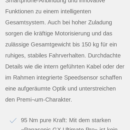
Smartphone-Anbindung und innovative
Funktionen zu einem intelligenten
Gesamtsystem. Auch bei hoher Zuladung
sorgen die kräftige Motorisierung und das
zulässige Gesamtgewicht bis 150 kg für ein
ruhiges, stabiles Fahrverhalten. Durchdachte
Details wie die intern geführten Kabel oder der
im Rahmen integrierte Speedsensor schaffen
eine aufgeräumte Optik und unterstreichen
den Premi¬um-Charakter.
95 Nm pure Kraft: Mit dem starken
«Panasonic GX Ultimate Pro» ist kein