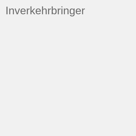
Inverkehrbringer