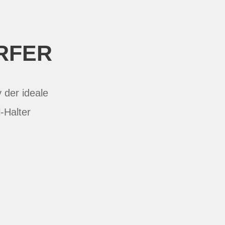
RFER
 der ideale
-Halter