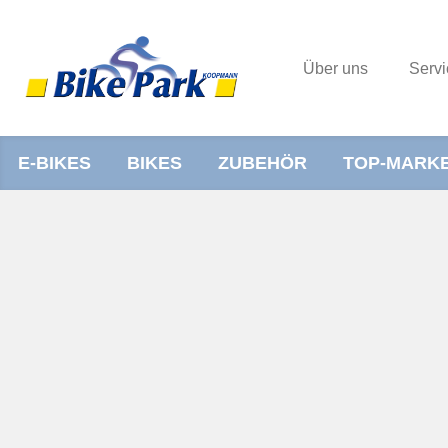
Über uns
Servi
E-BIKES
BIKES
ZUBEHÖR
TOP-MARK