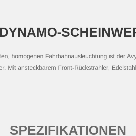
-DYNAMO-SCHEINWE
uten, homogenen Fahrbahnausleuchtung ist der Avy
er. Mit ansteckbarem Front-Rückstrahler, Edelstahl
SPEZIFIKATIONEN