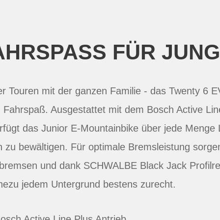
AHRSPASS FÜR JUNG
r Touren mit der ganzen Familie - das Twenty 6 E
 Fahrspaß. Ausgestattet mit dem Bosch Active Lin
erfügt das Junior E-Mountainbike über jede Menge
 zu bewältigen. Für optimale Bremsleistung sorge
bremsen und dank SCHWALBE Black Jack Profilreif
hezu jedem Untergrund bestens zurecht.
Bosch Active Line Plus Antrieb