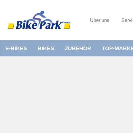
Über uns
Servi
E-BIKES
BIKES
ZUBEHÖR
TOP-MARK