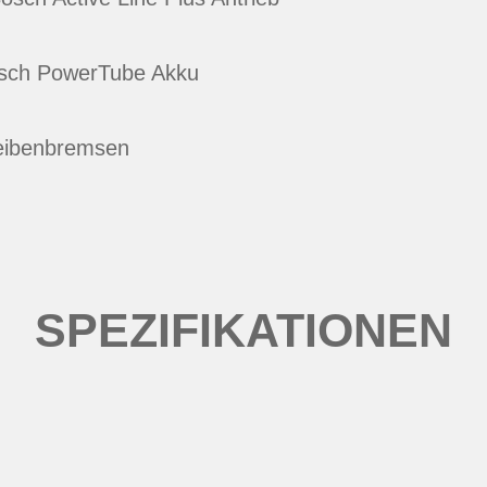
Bosch PowerTube Akku
heibenbremsen
SPEZIFIKATIONEN