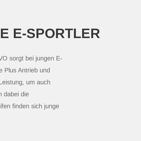
E E-SPORTLER
VO sorgt bei jungen E-
e Plus Antrieb und
 Leistung, um auch
n dabei die
en finden sich junge