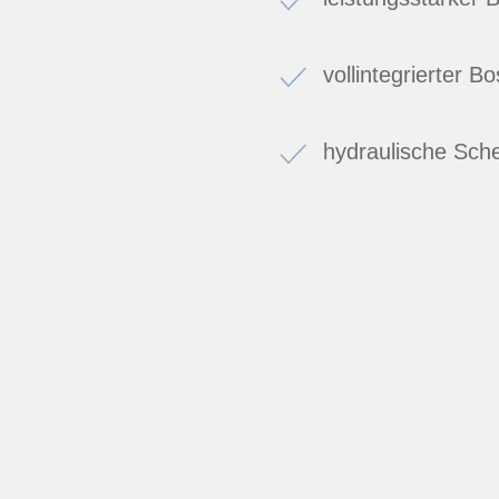
vollintegrierter 
hydraulische Sc