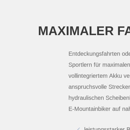
MAXIMALER F
Entdeckungsfahrten ode
Sportlern für maximalen
vollintegriertem Akku v
anspruchsvolle Strecken
hydraulischen Scheiben
E-Mountainbiker auf na
leistungsstarker 