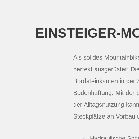
EINSTEIGER-M
Als solides Mountainbike
perfekt ausgerüstet: D
Bordsteinkanten in der 
Bodenhaftung. Mit der b
der Alltagsnutzung kan
Steckplätze an Vorbau 
Hydraulische Sch