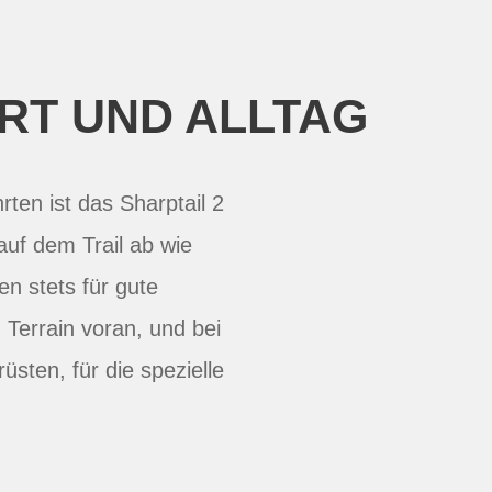
RT UND ALLTAG
rten ist das Sharptail 2
uf dem Trail ab wie
en stets für gute
 Terrain voran, und bei
ten, für die spezielle