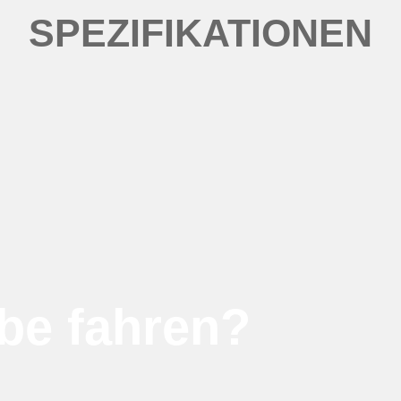
SPEZIFIKATIONEN
be fahren?