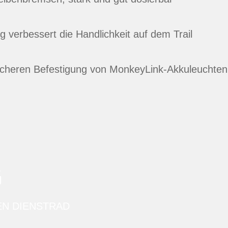
ng verbessert die Handlichkeit auf dem Trail
sicheren Befestigung von MonkeyLink-Akkuleuchten
G
EN DIENSTRAD