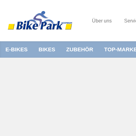
Über uns
Servi
E-BIKES
BIKES
ZUBEHÖR
TOP-MARK