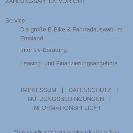
ZAHLUNGSARTEN VOR ORT
Service
Die große E-Bike & Fahrradauswahl im
Emsland
Intensiv-Beratung
Leasing- und Finanzierungsangebote
IMPRESSUM
|
DATENSCHUTZ
|
NUTZUNGSBEDINGUNGEN
|
INFORMATIONSPFLICHT
* Unverbindliche Preisempfehlung des Herstellers